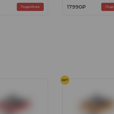
17990₽
Подробнее
Подр
ХИТ