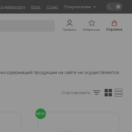
ь директору
Блог
О нас
Покупателям
Корзина
Профиль
Избранное
тинсодержащей продукции на сайте не осуществляется.
Сортировать
NEW