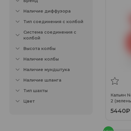
Бренд
Наличие диффузора
Тип соединения с колбой
Система соединения с
колбой
Высота колбы
Наличие колбы
Наличие мундштука
Наличие шланга
Тип шахты
Кальян N
2 (зелен
Цвет
5440₽