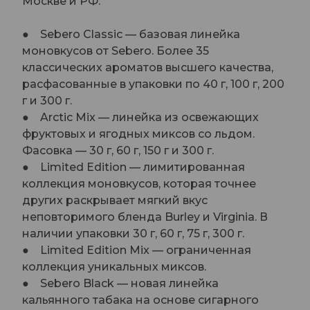
Москве и РФ:
● Sebero Classic — базовая линейка
моновкусов от Sebero. Более 35
классических ароматов высшего качества,
расфасованные в упаковки по 40 г, 100 г, 200
г и 300 г.
● Arctic Mix — линейка из освежающих
фруктовых и ягодных миксов со льдом.
Фасовка — 30 г, 60 г, 150 г и 300 г.
● Limited Edition — лимитированная
коллекция моновкусов, которая точнее
других раскрывает мягкий вкус
неповторимого бленда Burley и Virginia. В
наличии упаковки 30 г, 60 г, 75 г, 300 г.
● Limited Edition Mix — ограниченная
коллекция уникальных миксов.
● Sebero Black — новая линейка
кальянного табака на основе сигарного