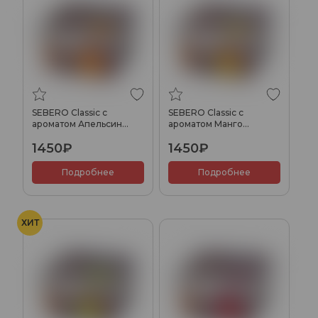
SEBERO Classic с
SEBERO Classic с
ароматом Апельсин
ароматом Манго
(Orange), 200 гр.
(Mango), 200 гр.
1450₽
1450₽
Подробнее
Подробнее
ХИТ