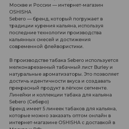
Москве и России — интернет-магазин
OSHISHA
Sebero — бренд, который погружает в
традиции курения кальяна, используя
последние технологии производства
кальянных смесей и достижения
современной флейвористики.
В производстве табака Sebero используется
мелконарезанный табачный лист Burley и
натуральные ароматизаторы. Это позволяет
достичь идентичности вкуса и создавать
прекрасный продукт в лёгком сегменте.
Линейки и коллекции табака для кальяна
Sebero (Себеро)
Бренд имеет 5 линеек табаков для кальяна,
которые можно заказать оптом онлайн в
интернет-магазине OSHISHA с доставкой в