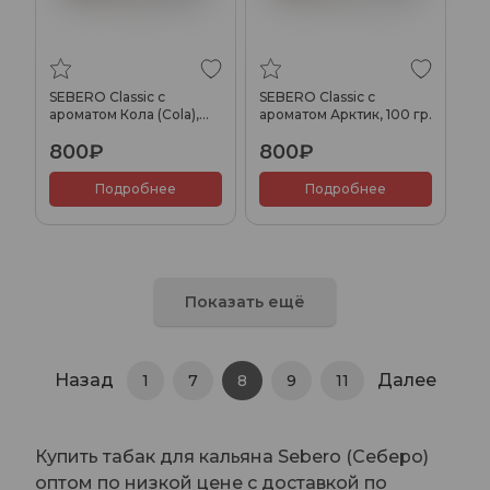
SEBERO Classic с
SEBERO Classic с
ароматом Кола (Cola),
ароматом Арктик, 100 гр.
100 гр.
800₽
800₽
Подробнее
Подробнее
Показать ещё
Назад
Далее
1
7
8
9
11
Купить табак для кальяна Sebero (Себеро)
оптом по низкой цене с доставкой по