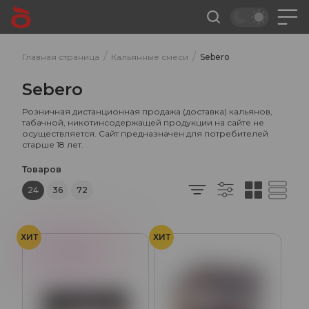
/
/
Главная страница
Кальянные смеси
Sebero
Sebero
Розничная дистанционная продажа (доставка) кальянов,
табачной, никотинсодержащей продукции на сайте не
осуществляется. Сайт предназначен для потребителей
старше 18 лет.
Товаров
24
36
72
ХИТ
ХИТ
Жвачка
Сладость