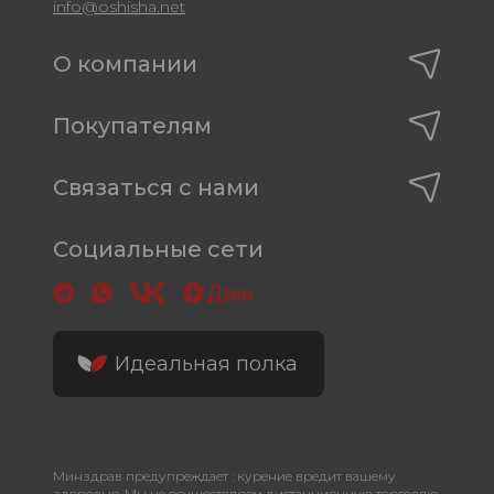
info@oshisha.net
О компании
Покупателям
Связаться с нами
Социальные сети
Идеальная полка
Минздрав предупреждает : курение вредит вашему
здоровью. Мы не осуществляем дистанционную торговлю