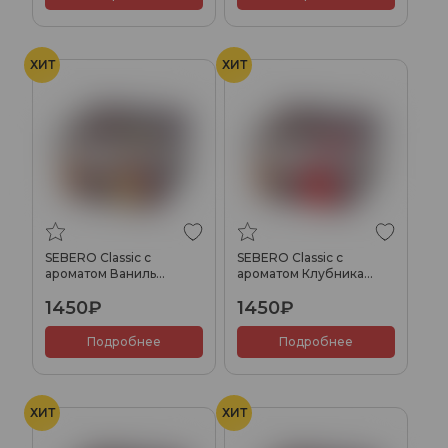
ХИТ
ХИТ
SEBERO Classic с
SEBERO Classic с
ароматом Ваниль
ароматом Клубника
(Vanilla), 200 гр.
(Strawberry), 200 гр.
1450₽
1450₽
Подробнее
Подробнее
ХИТ
ХИТ