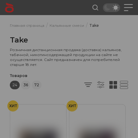
/
/
Главная страница
Кальянные смеси
Take
Take
Розничная дистанционная продажа (доставка) кальянов,
табачной, никотинсодержащей продукции на сайте не
осуществляется. Сайт предназначен для потребителей
старше 18 лет.
Товаров
24
36
72
ХИТ
ХИТ