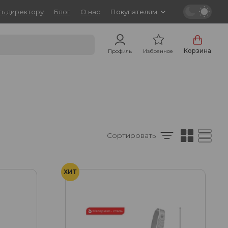
ь директору
Блог
О нас
Покупателям
Корзина
Профиль
Избранное
Сортировать
ХИТ