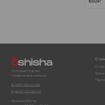
650₽
О ко
О нас
Оптовый портал
Вака
товаров для кальяна
През
8 (495) 740-22-08
8 (800) 222-82-00
Время работы