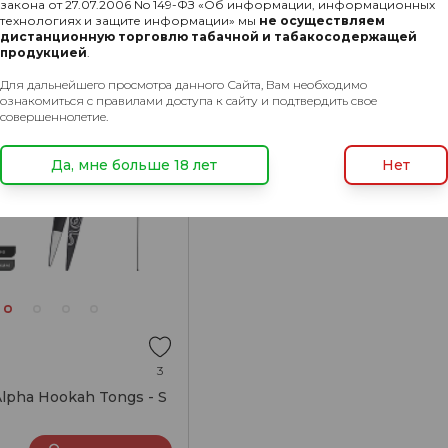
закона от 27.07.2006 No 149-ФЗ «Об информации, информационных
технологиях и защите информации» мы
не осуществляем
дистанционную торговлю табачной и табакосодержащей
продукцией
.
Для дальнейшего просмотра данного Сайта, Вам необходимо
ознакомиться с правилами доступа к сайту и подтвердить свое
совершеннолетие.
Да, мне больше 18 лет
Нет
3
pha Hookah Tongs - S