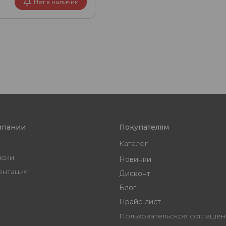
Нет в наличии
мпании
Покупателям
Каталог
нсии
Новинки
ентация
Дисконт
Блог
Прайс-лист
Пользовательское согл