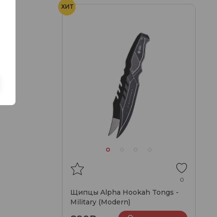
ХИТ
0
Щипцы Alpha Hookah Tongs -
Military (Modern)