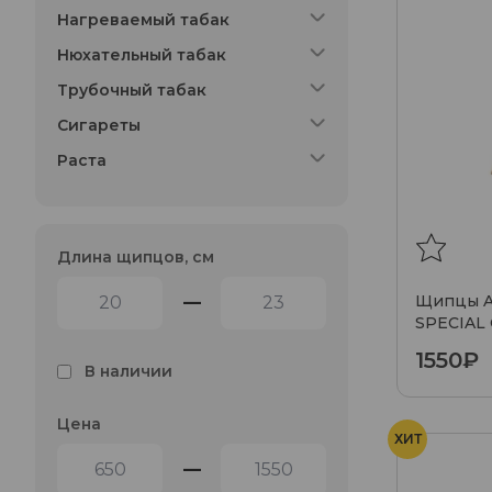
Нагреваемый табак
Нюхательный табак
Трубочный табак
Сигареты
Раста
Длина щипцов, см
Щипцы Al
—
SPECIAL
1550₽
В наличии
Цена
ХИТ
—