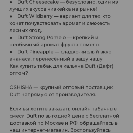
● Duft Cheesecake — безусловно, один из
лучших вкусов чизкейка на рынке!
● Duft Wildberry — вариант для тех, кто
хочет почувствовать аромат и свежесть
лесных ягод.
● Duft Strong Pomelo — крепкий и
необычный аромат фрукта помело.
● Duft Pineapple — сладко-кислый вкус
ананаса, перенесённый в вашу чашу.
Как купить табак для кальяна Duft (Дафт)
оптом?
OSHISHA — крупный оптовый поставщик
Duft напрямую от производителя.
Если вы хотите заказать онлайн табачные
смеси Duft по выгодной цене с бесплатной
доставкой по Москве и РФ, обращайтесь в
наш интернет-магазин. Воспользуйтесь