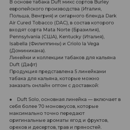
В основе табака Duft микс сортов Burley
европейского производства (Италия,
Польша, Венгрия) и сигарного бленда Dark
Air Cured Tobacco (DAC), в состав которого
входят сорта Mata Norte (Бразилия),
Pennsylvania (США), Kentucky (Италия),
Isabella (Филиппины) и Criolo la Vega
(Доминикана).
Линейки и коллекции табаков для кальяна
Duft (Дафт)
Продукция представлена 5 линейками
табака для кальяна, которые можно
заказать онлайн оптом с доставкой:
● Duft Solo, основная линейка — включает в
себя более 70 моновкусов, которые
максимально точно передают
оригинальные ароматы ягод и фруктов,
орехов и десертов, трав и пряностей.