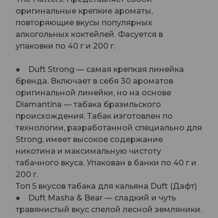
оригинальные крепкие ароматы,
повторяющие вкусы популярных
алкогольных коктейлей. Фасуется в
упаковки по 40 г и 200 г.
● Duft Strong — самая крепкая линейка
бренда. Включает в себя 30 ароматов
оригинальной линейки, но на основе
Diamantina — табака бразильского
происхождения. Табак изготовлен по
технологии, разработанной специально для
Strong, имеет высокое содержание
никотина и максимальную чистоту
табачного вкуса. Упакован в банки по 40 г и
200 г.
Топ 5 вкусов табака для кальяна Duft (Дафт)
● Duft Masha & Bear — сладкий и чуть
травянистый вкус спелой лесной земляники.