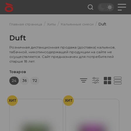
/
/
/
Главная страница
Хиты
Кальянные смеси
Duft
Duft
Розничная дистанционная продажа (доставка) кальянов,
табачной, никотинсодержащей продукции на сайте не
осуществляется. Сайт предназначен для потребителей
старше 18 лет.
Товаров
24
36
72
ХИТ
ХИТ