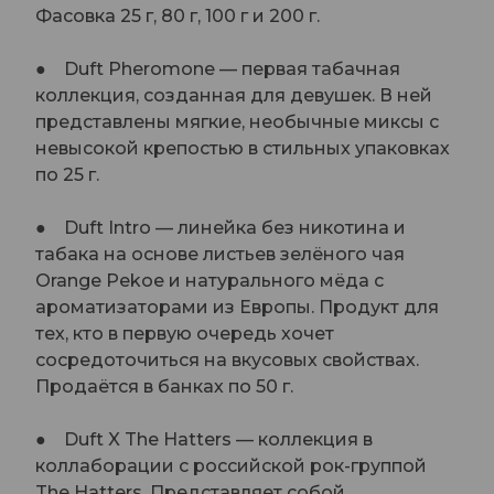
Фасовка 25 г, 80 г, 100 г и 200 г.
● Duft Pheromone — первая табачная
коллекция, созданная для девушек. В ней
представлены мягкие, необычные миксы с
невысокой крепостью в стильных упаковках
по 25 г.
● Duft Intro — линейка без никотина и
табака на основе листьев зелёного чая
Orange Pekoe и натурального мёда с
ароматизаторами из Европы. Продукт для
тех, кто в первую очередь хочет
сосредоточиться на вкусовых свойствах.
Продаётся в банках по 50 г.
● Duft X The Hatters — коллекция в
коллаборации с российской рок-группой
The Hatters. Представляет собой