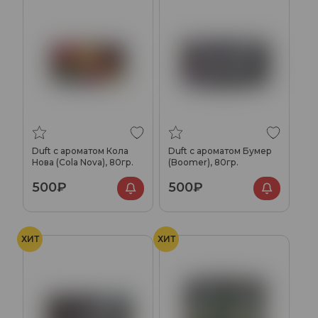
Duft с ароматом Кола
Duft с ароматом Бумер
Нова (Cola Nova), 80гр.
(Boomer), 80гр.
500₽
500₽
ХИТ
ХИТ