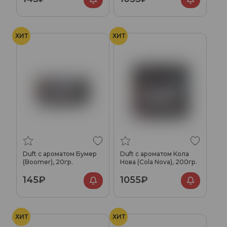
ХИТ
ХИТ
Duft с ароматом Бумер
Duft с ароматом Кола
(Boomer), 20гр.
Нова (Cola Nova), 200гр.
145₽
1055₽
ХИТ
ХИТ