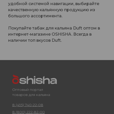
удобной системой навигации, выбирайте
качественную кальянную продукцию из
большого ассортимента.
Покупайте табак для кальяна Duft оптом в
интернет-магазине OSHISHA. Всегда в
наличии топ вкусов Duft.
Оптовый портал
товаров для кальяна
8 (495) 740-22-08
8 (800) 222-82-00