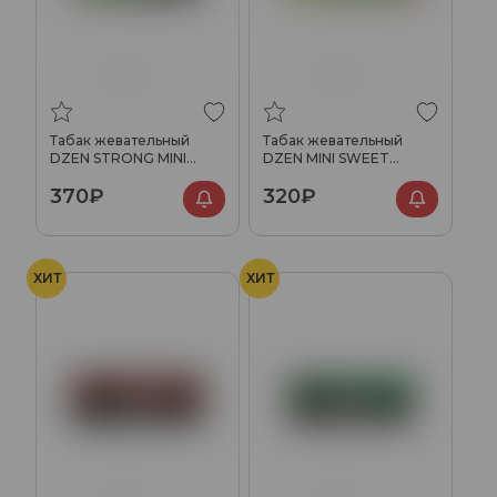
Табак жевательный
Табак жевательный
DZEN STRONG MINI
DZEN MINI SWEET
SAVORY TOBACCO
TOBACCO
370₽
320₽
ХИТ
ХИТ