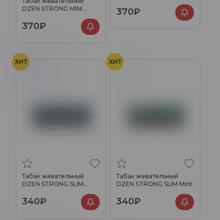
Табак жевательный
DZEN STRONG MINI
370₽
Menthol
370₽
ХИТ
ХИТ
Ментол
Мята
Табак жевательный
Табак жевательный
DZEN STRONG SLIM
DZEN STRONG SLIM Mint
Menthol
340₽
340₽