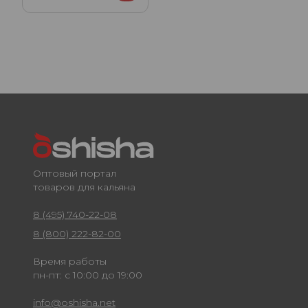
Оптовый портал
товаров для кальяна
8 (495) 740-22-08
8 (800) 222-82-00
Время работы
пн-пт: с 10:00 до 19:00
info@oshisha.net