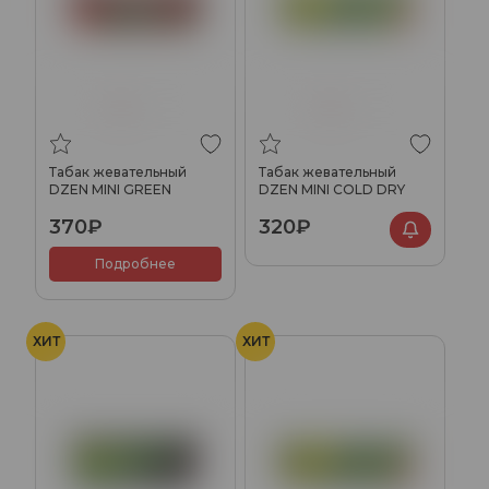
Табак жевательный
Табак жевательный
DZEN MINI GREEN
DZEN MINI COLD DRY
370₽
320₽
Подробнее
ХИТ
ХИТ