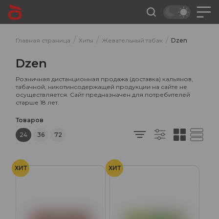
/
/
/
Главная страница
Хиты
Жевательный табак
Dzen
Dzen
Розничная дистанционная продажа (доставка) кальянов,
табачной, никотинсодержащей продукции на сайте не
осуществляется. Сайт предназначен для потребителей
старше 18 лет.
Товаров
24
36
72
ХИТ
ХИТ