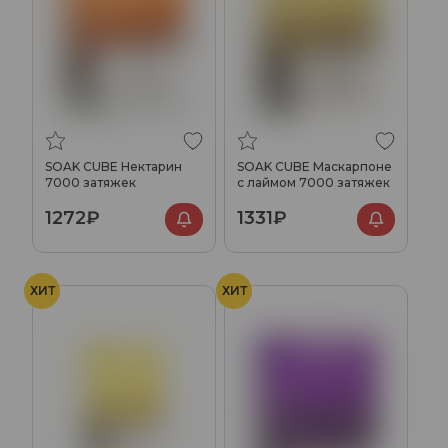
SOAK CUBE Нектарин
SOAK CUBE Маскарпоне
7000 затяжек
с лаймом 7000 затяжек
1272₽
1331₽
ХИТ
ХИТ