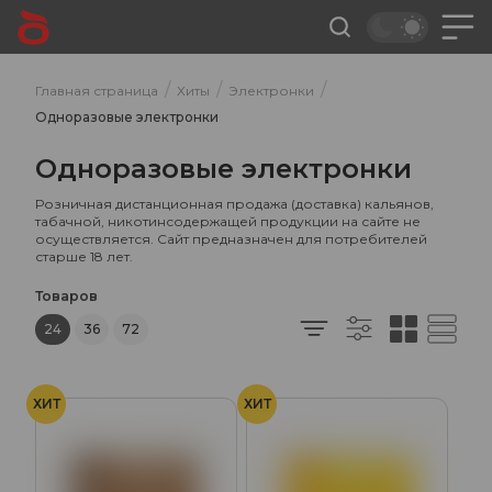
/
/
/
Главная страница
Хиты
Электронки
Одноразовые электронки
Одноразовые электронки
Розничная дистанционная продажа (доставка) кальянов,
табачной, никотинсодержащей продукции на сайте не
осуществляется. Сайт предназначен для потребителей
старше 18 лет.
Товаров
24
36
72
ХИТ
ХИТ