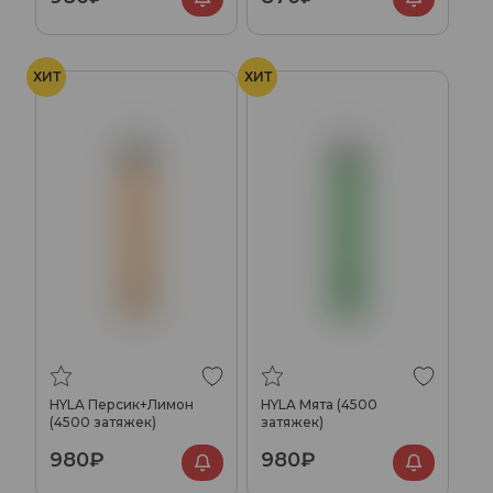
ХИТ
ХИТ
HYLA Персик+Лимон
HYLA Мята (4500
(4500 затяжек)
затяжек)
980₽
980₽