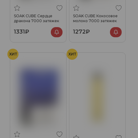
SOAK CUBE Сердце
SOAK CUBE Кокосовое
дракона 7000 затяжек
молоко 7000 затяжек
1331₽
1272₽
ХИТ
ХИТ