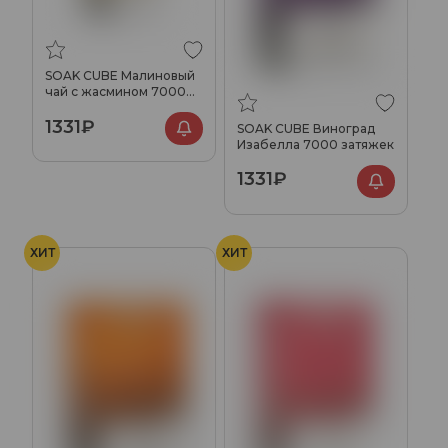
SOAK CUBE Малиновый
чай с жасмином 7000
затяжек
1331₽
SOAK CUBE Виноград
Изабелла 7000 затяжек
1331₽
ХИТ
ХИТ