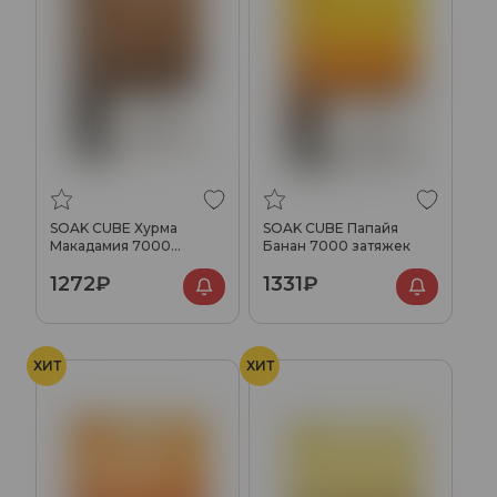
SOAK CUBE Хурма
SOAK CUBE Папайя
Макадамия 7000
Банан 7000 затяжек
затяжек
1272₽
1331₽
ХИТ
ХИТ