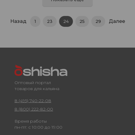
Назад
Далее
1
23
24
25
29
Оптовый портал
товаров для кальяна
8 (495) 740-22-08
8 (800) 222-82-00
Время работы
пн-пт: с 10:00 до 19:00