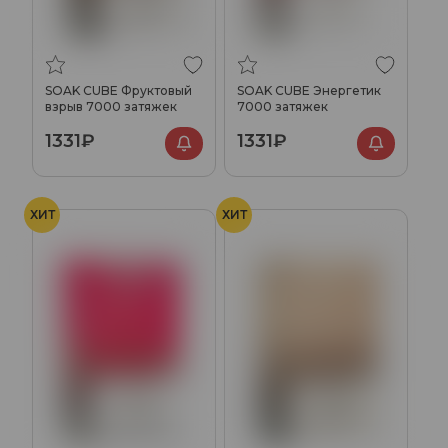
SOAK CUBE Фруктовый
SOAK CUBE Энергетик
взрыв 7000 затяжек
7000 затяжек
1331₽
1331₽
ХИТ
ХИТ