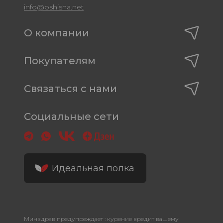
info@oshisha.net
О компании
Покупателям
Связаться с нами
Социальные сети
Идеальная полка
Минздрав предупреждает : курение вредит вашему