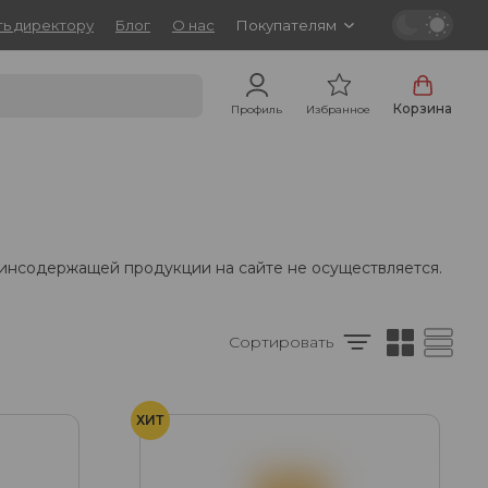
ь директору
Блог
О нас
Покупателям
Корзина
Профиль
Избранное
тинсодержащей продукции на сайте не осуществляется.
Сортировать
ХИТ