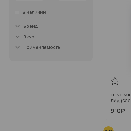
В наличии
Бренд
Вкус
Применяемость
LOST MA
Лёд (600
910₽