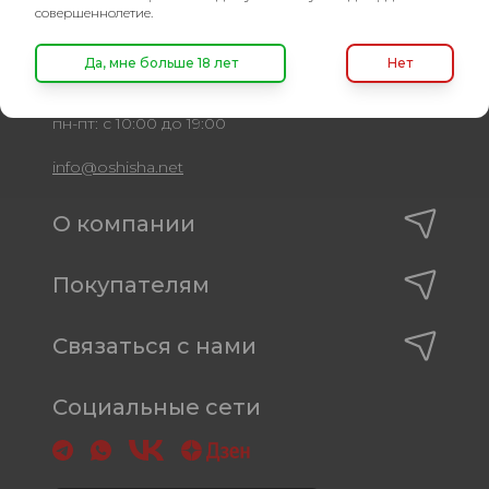
совершеннолетие.
8 (495) 740-22-08
8 (800) 222-82-00
Да, мне больше 18 лет
Нет
Время работы
пн-пт: с 10:00 до 19:00
info@oshisha.net
О компании
Покупателям
Связаться с нами
Социальные сети