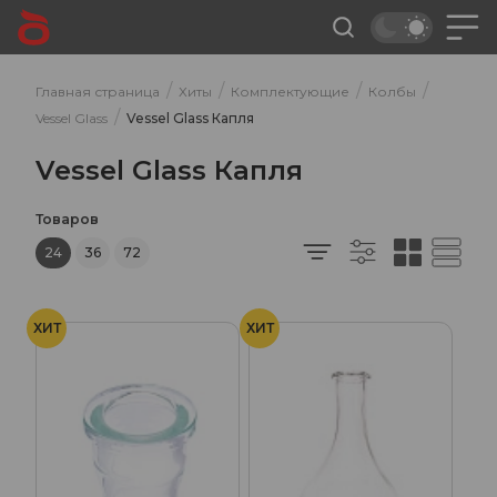
/
/
/
/
Главная страница
Хиты
Комплектующие
Колбы
/
Vessel Glass
Vessel Glass Капля
Vessel Glass Капля
Товаров
24
36
72
ХИТ
ХИТ