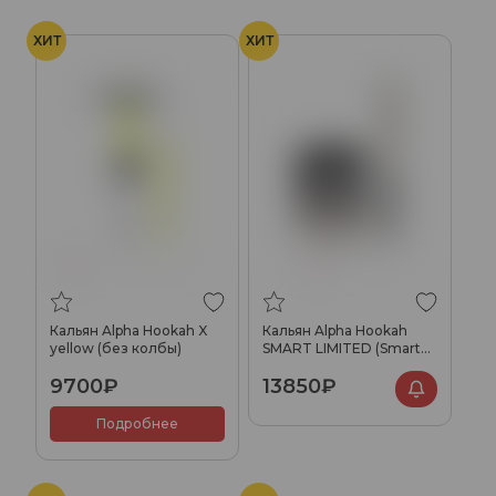
ХИТ
ХИТ
Кальян Alpha Hookah X
Кальян Alpha Hookah
yellow (без колбы)
SMART LIMITED (Smarter
Things)
9700₽
13850₽
Подробнее