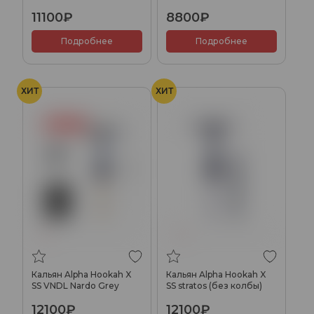
колбы)
11100₽
8800₽
Подробнее
Подробнее
ХИТ
ХИТ
Кальян Alpha Hookah X
Кальян Alpha Hookah X
SS VNDL Nardo Grey
SS stratos (без колбы)
12100₽
12100₽