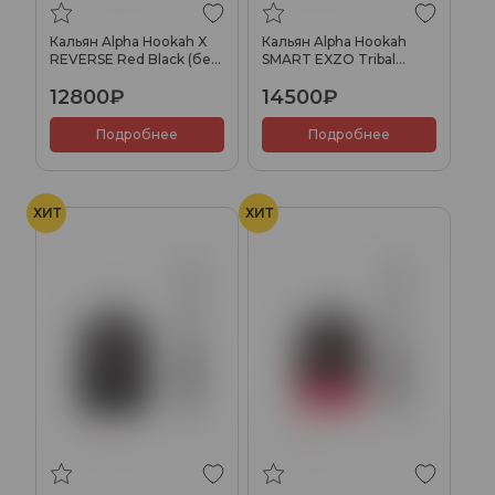
Кальян Alpha Hookah X
Кальян Alpha Hookah
REVERSE Red Black (без
SMART EXZO Tribal
колбы)
(Lime)
12800₽
14500₽
Подробнее
Подробнее
ХИТ
ХИТ