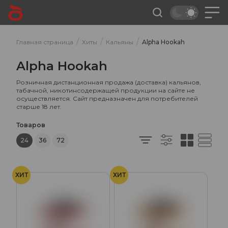
/
/
/
Главная страница
Хиты
Кальяны
Alpha Hookah
Alpha Hookah
Розничная дистанционная продажа (доставка) кальянов,
табачной, никотинсодержащей продукции на сайте не
осуществляется. Сайт предназначен для потребителей
старше 18 лет.
Товаров
24
36
72
ХИТ
ХИТ