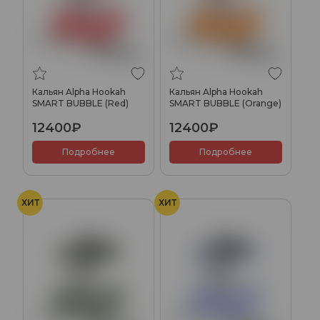
Кальян Alpha Hookah
Кальян Alpha Hookah
SMART BUBBLE (Red)
SMART BUBBLE (Orange)
12400₽
12400₽
Подробнее
Подробнее
ХИТ
ХИТ