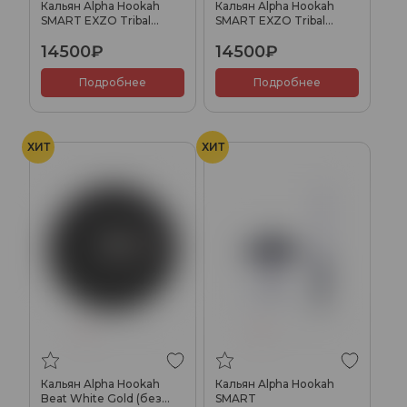
Кальян Alpha Hookah
Кальян Alpha Hookah
SMART EXZO Tribal
SMART EXZO Tribal
(Black)
(Rose)
14500₽
14500₽
Подробнее
Подробнее
ХИТ
ХИТ
Кальян Alpha Hookah
Кальян Alpha Hookah
Beat White Gold (без
SMART