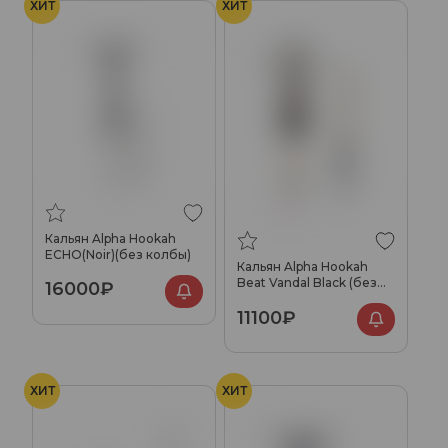
ХИТ
ХИТ
Кальян Alpha Hookah
ECHO(Noir)(без колбы)
Кальян Alpha Hookah
Beat Vandal Black (без
16000₽
колбы)
11100₽
ХИТ
ХИТ