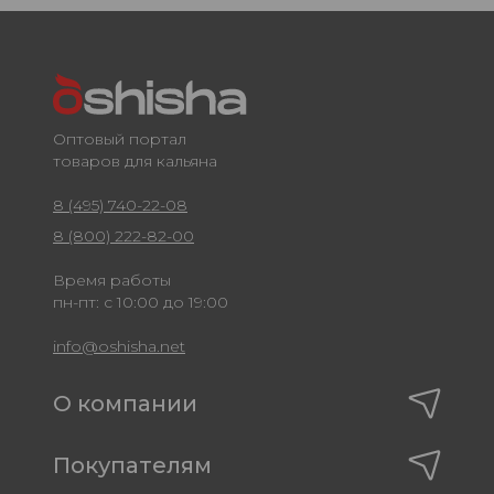
Оптовый портал
товаров для кальяна
8 (495) 740-22-08
8 (800) 222-82-00
Время работы
пн-пт: с 10:00 до 19:00
info@oshisha.net
О компании
Покупателям