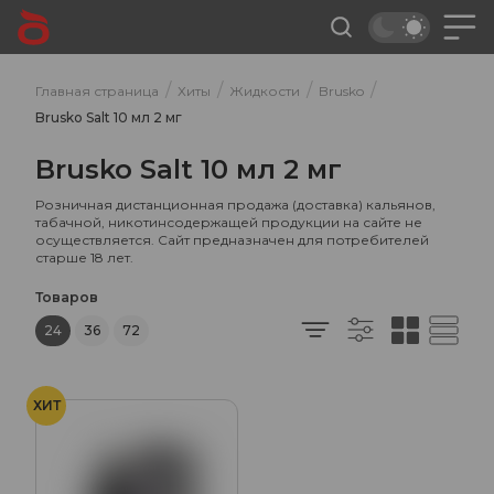
/
/
/
/
Главная страница
Хиты
Жидкости
Brusko
Brusko Salt 10 мл 2 мг
Brusko Salt 10 мл 2 мг
Розничная дистанционная продажа (доставка) кальянов,
табачной, никотинсодержащей продукции на сайте не
осуществляется. Сайт предназначен для потребителей
старше 18 лет.
Товаров
24
36
72
ХИТ