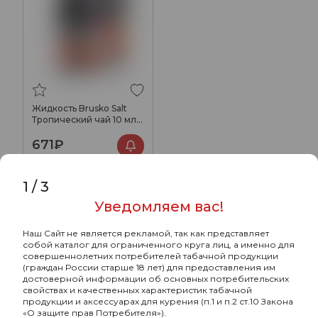
Жидкость Brusko Salt
Тропический чай 10 мл 2
мг
671₽
1
/
3
Уведомляем вас!
Наш Сайт не является рекламой, так как представляет
собой каталог для ограниченного круга лиц, а именно для
совершеннолетних потребителей табачной продукции
(граждан России старше 18 лет) для предоставления им
достоверной информации об основных потребительских
свойствах и качественных характеристик табачной
продукции и аксессуарах для курения (п.1 и п.2 ст.10 Закона
«О защите прав Потребителя»).