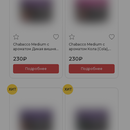
Chabacco Medium с
Chabacco Medium с
ароматом Дикая вишня
ароматом Кола (Cola),
(Wild Cherry), 40гр.
40гр.
230₽
230₽
Подробнее
Подробнее
ХИТ
ХИТ