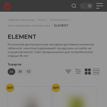
/
/
/
Главная страница
Хиты
Электронки
/
Многоразовые электронки
ELEMENT
ELEMENT
Розничная дистанционная продажа (доставка) кальянов,
табачной, никотинсодержащей продукции на сайте не
осуществляется. Сайт предназначен для потребителей
старше 18 лет.
Товаров
24
36
72
ХИТ
ХИТ