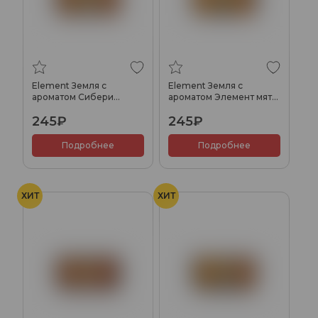
Element Земля с
Element Земля с
ароматом Сибери
ароматом Элемент мята
(Siberry), 25гр.
(Elemint), 25гр.
245₽
245₽
Подробнее
Подробнее
ХИТ
ХИТ