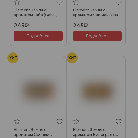
Element Земля с
Element Земля с
ароматом Габа (Gaba),
ароматом Чак-чак (Chak-
25гр.
chak), 25гр.
245₽
245₽
Подробнее
Подробнее
ХИТ
ХИТ
Element Земля с
Element Земля с
ароматом Сочный
ароматом Виноград с