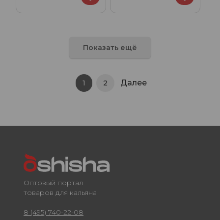
25гр.
Показать ещё
Далее
1
2
Оптовый портал
товаров для кальяна
8 (495) 740-22-08