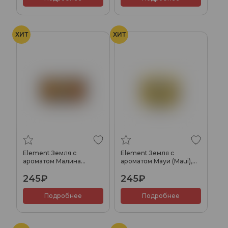
ХИТ
ХИТ
Element Земля с
Element Земля с
ароматом Малина
ароматом Мауи (Maui),
(Raspberry), 25гр.
25гр.
245₽
245₽
Подробнее
Подробнее