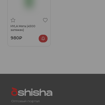
HYLA Мята (4500
затяжек)
980₽
Оптовый портал