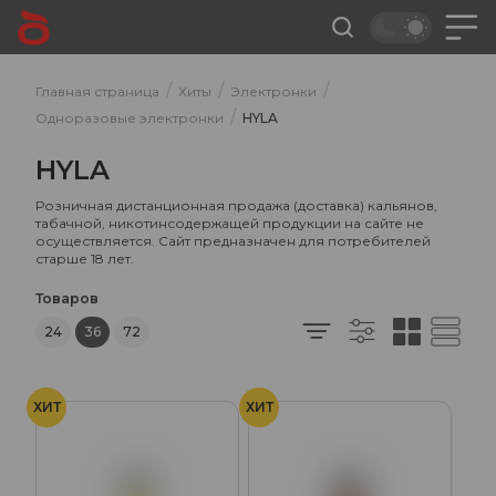
/
/
/
Главная страница
Хиты
Электронки
/
Одноразовые электронки
HYLA
HYLA
Розничная дистанционная продажа (доставка) кальянов,
табачной, никотинсодержащей продукции на сайте не
осуществляется. Сайт предназначен для потребителей
старше 18 лет.
Товаров
24
36
72
ХИТ
ХИТ