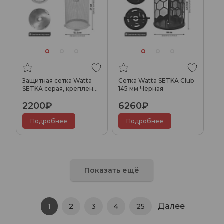
Защитная сетка Watta
Сетка Watta SETKA Club
SETKA серая, крепление
145 мм Черная
под конус
2200₽
6260₽
Подробнее
Подробнее
Показать ещё
Далее
1
2
3
4
25