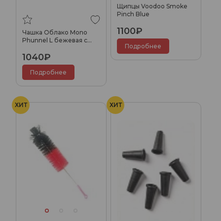
Щипцы Voodoo Smoke
Pinch Blue
1100₽
Чашка Облако Mono
Phunnel L бежевая с
Подробнее
черным
1040₽
Подробнее
ХИТ
ХИТ