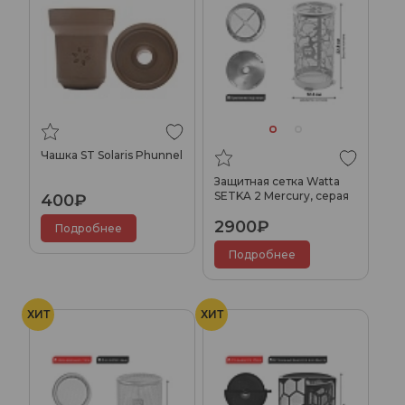
Чашка ST Solaris Phunnel
Защитная сетка Watta
SETKA 2 Mercury, серая
400₽
2900₽
Подробнее
Подробнее
ХИТ
ХИТ