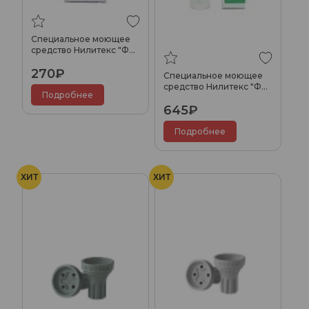
Специальное моющее
средство Нилитекс "Фри
Соот" 50мл.
270₽
Специальное моющее
средство Нилитекс "Фри
Подробнее
Соот" 250мл.
645₽
Подробнее
ХИТ
ХИТ