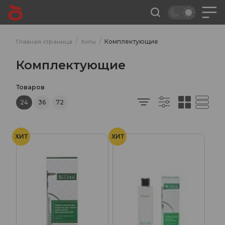
/
/
Главная страница
Хиты
Комплектующие
Комплектующие
Товаров
24
36
72
ХИТ
ХИТ