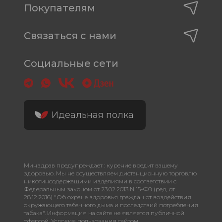
Покупателям
Связаться с нами
Социальные сети
Идеальная полка
Минздрав предупреждает : курение вредит вашему
здоровью. Мы не осуществляем дистанционную торговлю
никотинсодержащими изделиями в соответствии с
Федеральным законом от 23.02.2013 N 15-ФЗ (ред. от
28.12.2016) "Об охране здоровья граждан от воздействия
окружающего табачного дыма и последствий потребления
табака". Информация на сайте не является публичной
офертой. Условия пользования сайтом