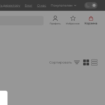
ь директору
Блог
О нас
Покупателям
Корзина
Профиль
Избранное
Сортировать