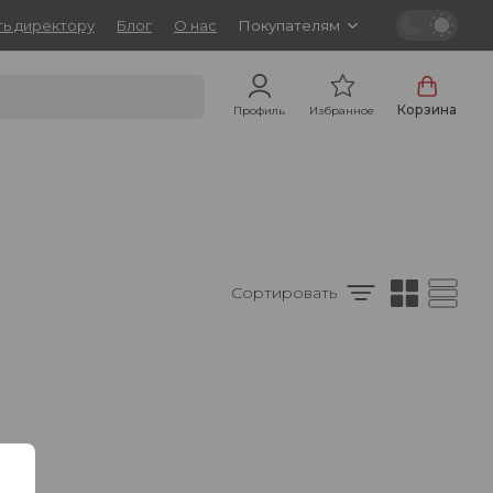
ь директору
Блог
О нас
Покупателям
Корзина
Профиль
Избранное
Сортировать