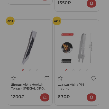
1550₽
ХИТ
ХИТ
Щипцы Alpha Hookah
Щипцы Misha PIN
Tongs - SPECIAL ORO
(честно)
Silver
1200₽
670₽