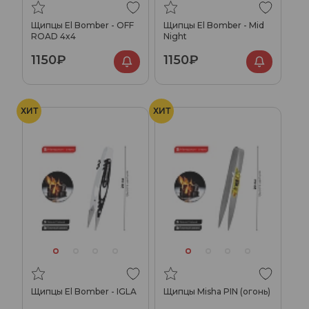
Щипцы El Bomber - OFF
Щипцы El Bomber - Mid
ROAD 4x4
Night
1150₽
1150₽
ХИТ
ХИТ
Щипцы El Bomber - IGLA
Щипцы Misha PIN (огонь)