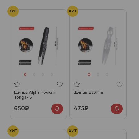
ХИТ
ХИТ
Щипцы Alpha Hookah
Щипцы ESS Fifa
Tongs - S
650₽
475₽
ХИТ
ХИТ