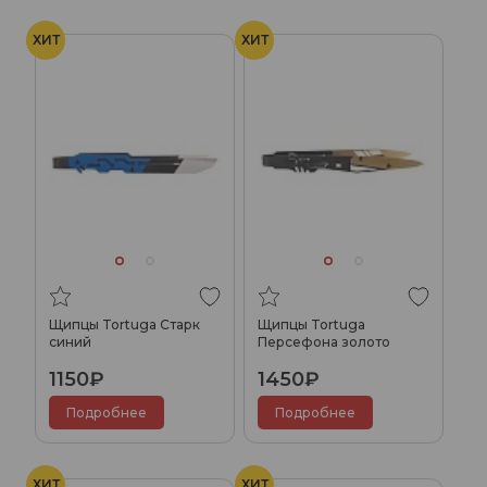
ХИТ
ХИТ
Щипцы Tortuga Старк
Щипцы Tortuga
синий
Персефона золото
1150₽
1450₽
Подробнее
Подробнее
ХИТ
ХИТ