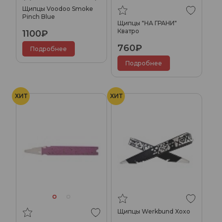
Щипцы Voodoo Smoke
Pinch Blue
Щипцы "НА ГРАНИ"
Кватро
1100₽
760₽
Подробнее
Подробнее
ХИТ
ХИТ
Щипцы Werkbund Xoxo