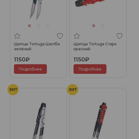
Щипцы Tortuga Шелби
Щипцы Tortuga Старк
зелёный
красный
1150₽
1150₽
Подробнее
Подробнее
ХИТ
ХИТ