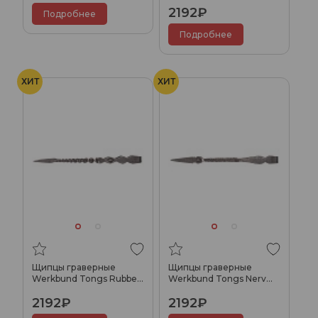
2192₽
Подробнее
Подробнее
ХИТ
ХИТ
Щипцы граверные
Щипцы граверные
Werkbund Tongs Rubber
Werkbund Tongs Nerv
(Big)
(Big)
2192₽
2192₽