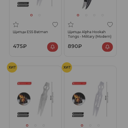
Щипцы ESS Batman
Щипцы Alpha Hookah
Tongs - Military (Modern)
475₽
890₽
ХИТ
ХИТ