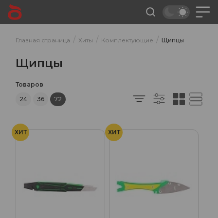
/
/
/
Главная страница
Хиты
Комплектующие
Щипцы
Щипцы
Товаров
24
36
72
ХИТ
ХИТ