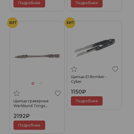
Подробнее
Подробнее
ХИТ
ХИТ
Щипцы El Bomber -
Cyber
1150₽
Щипцы граверные
Подробнее
Werkbund Tongs
Authentic (Big)
2192₽
Подробнее