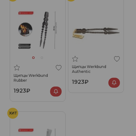
Щипцы Werkbund
Authentic
Щипцы Werkbund
Rubber
1923₽
1923₽
ХИТ