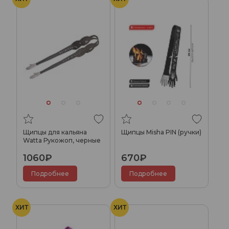
Щипцы для кальяна
Щипцы Misha PIN (ручки)
Watta Рукожоп, черные
1060₽
670₽
Подробнее
Подробнее
ХИТ
ХИТ