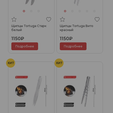
Щипцы Tortuga Старк
Щипцы Tortuga Вито
белый
красный
1150₽
1150₽
Подробнее
Подробнее
ХИТ
ХИТ