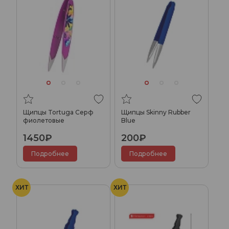
Щипцы Tortuga Серф
Щипцы Skinny Rubber
фиолетовые
Blue
1450₽
200₽
Подробнее
Подробнее
ХИТ
ХИТ