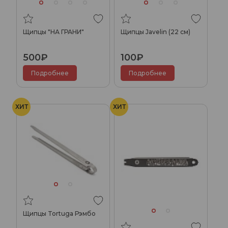
Щипцы "НА ГРАНИ"
Щипцы Javelin (22 см)
500₽
100₽
Подробнее
Подробнее
ХИТ
ХИТ
Щипцы Tortuga Рэмбо