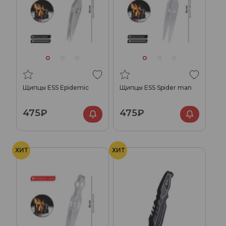
Щипцы ESS Epidemic
Щипцы ESS Spider man
475₽
475₽
ХИТ
ХИТ