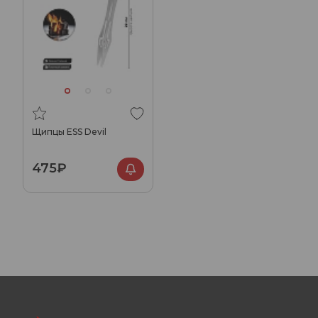
Щипцы ESS Devil
475₽