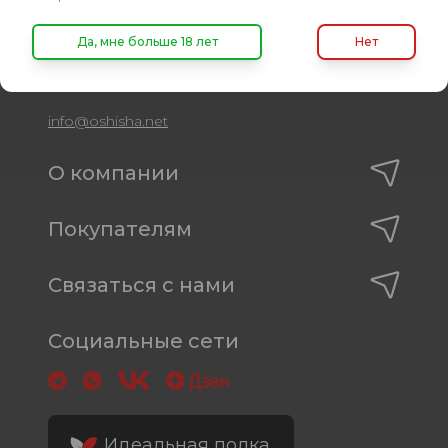
8 (800) 222-82-00
Да, мне больше 18 лет
Нет
Время работы
пн-пт: с 10:00 до 19:00
info@oshisha.net
О компании
Покупателям
Связаться с нами
Социальные сети
Идеальная полка