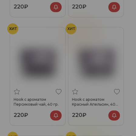
220₽
220₽
ХИТ
ХИТ
Апельсин
Hook с ароматом
Hook с ароматом
Персиковый чай, 40 гр.
Красный Апельсин, 40
гр.
220₽
220₽