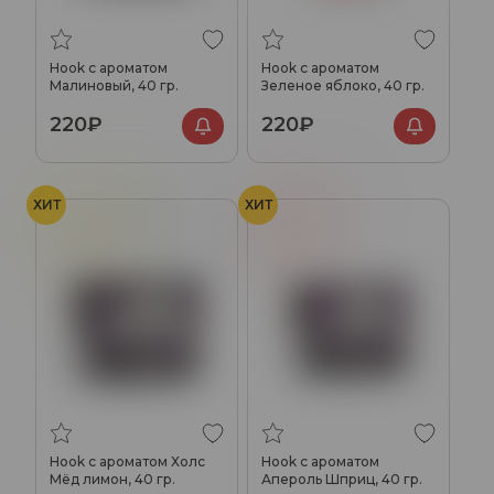
Hook с ароматом
Hook с ароматом
Малиновый, 40 гр.
Зеленое яблоко, 40 гр.
220₽
220₽
ХИТ
ХИТ
Лимон
Мёд
Холод
Апероль
Hook с ароматом Холс
Hook с ароматом
Мёд лимон, 40 гр.
Апероль Шприц, 40 гр.