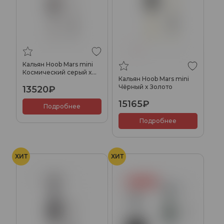
Кальян Hoob Mars mini
Космический серый x
Кальян Hoob Mars mini
Нержавеющая сталь
Чёрный x Золото
13520₽
15165₽
Подробнее
Подробнее
ХИТ
ХИТ