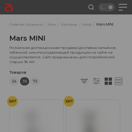
/
/
/
/
Главная страница
Хиты
Кальяны
Hoob
Mars MINI
Mars MINI
Розничная дистанционная продажа (доставка) кальянов,
табачной, никотинсодержащей продукции на сайте не
осуществляется. Сайт предназначен для потребителей
старше 18 лет.
Товаров
24
36
72
ХИТ
ХИТ