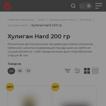
/
/
/
/
Главная страница
Хиты
Кальянные смеси
Хулиган
/
Хулиган Hard
Хулиган Hard 200 гр
Хулиган Hard 200 гр
Розничная дистанционная продажа (доставка) кальянов,
табачной, никотинсодержащей продукции на сайте не
осуществляется. Сайт предназначен для потребителей
старше 18 лет.
Товаров
24
36
72
ХИТ
ХИТ