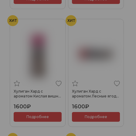
ХИТ
ХИТ
Хулиган Хард с
Хулиган Хард с
ароматом Кислая вишня
ароматом Лесные ягоды
(ЧЕРРИ БУМ), 200 гр.
(БЕРРИ НИНДЗЯ), 200 гр.
1600₽
1600₽
Подробнее
Подробнее