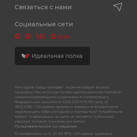
Связаться с нами
Социальные сети
Идеальная полка
Минздрав предупреждает : курение вредит вашему
здоровью. Мы не осуществляем дистанционную торговлю
никотинсодержащими изделиями в соответствии с
Федеральным законом от 23.02.2013 N 15-ФЗ (ред. от
28.12.2016) "Об охране здоровья граждан от воздействия
окружающего табачного дыма и последствий потребления
табака". Информация на сайте не является публичной
офертой. Условия пользования сайтом
Пользовательское соглашение
В соответствии со ст. 20 ФЗ №15 «Об охране здоровья