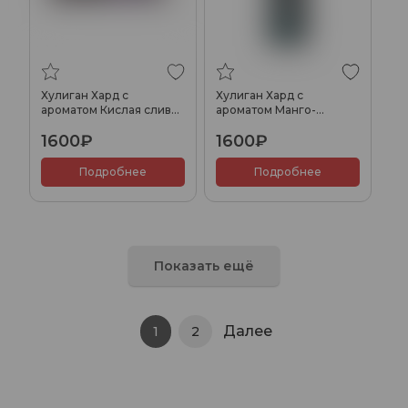
Хулиган Хард с
Хулиган Хард с
ароматом Кислая слива
ароматом Манго-
(ТАНОС), 200 гр.
эвкалипт (ДАА), 200 гр.
1600₽
1600₽
Подробнее
Подробнее
Показать ещё
Далее
1
2